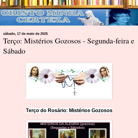
sábado, 17 de maio de 2025
Terço: Mistérios Gozosos - Segunda-feira e
Sábado
Terço do Ros
ár
io: Mist
é
rios Gozosos