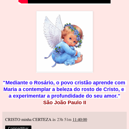
"Mediante o Rosário, o povo cristão aprende com 
Maria a contemplar a beleza do rosto de Cristo, e 
a experimentar a profundidade d
o seu amor."
São João Paulo II
CRISTO minha CERTEZA
às 23h 51m
11:40:00
Compartilhar