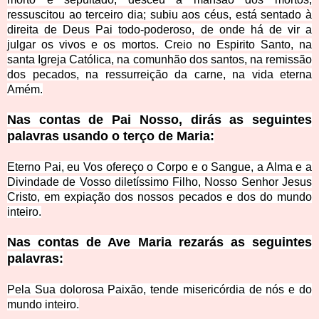
ressuscitou ao terceiro dia; subiu aos céus, está sentado à
direita de Deus Pai todo-poderoso, de onde há de vir a
julgar os vivos e os mortos. Creio no Espirito Santo, na
santa Igreja Católica, na comunhão dos santos, na remissão
dos pecados, na ressurreição da carne, na vida eterna
Amém.
Nas contas de Pai Nosso, dirás as seguintes
palavras usando o terço de Maria:
Eterno Pai, eu Vos ofereço o Corpo e o Sangue, a Alma e a
Divindade de Vosso diletíssimo Filho, Nosso Senhor Jesus
Cristo, em expiação dos nossos pecados e dos do mundo
inteiro.
Nas contas de Ave Maria rezarás as seguintes
palavras:
Pela Sua dolorosa Paixão, tende misericórdia de nós e do
mundo inteiro.