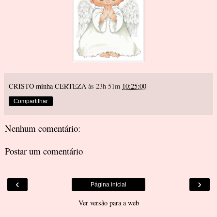
CRISTO minha CERTEZA
às 23h 51m
10:25:00
Compartilhar
Nenhum comentário:
Postar um comentário
‹
›
Página inicial
Ver versão para a web