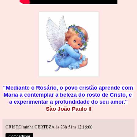
"Mediante o Rosário, o povo cristão aprende com 
Maria a contemplar a beleza do rosto de Cristo, e 
a experimentar a profundidade d
o seu amor."
São João Paulo II
CRISTO minha CERTEZA
às 23h 51m
12:16:00
Compartilhar