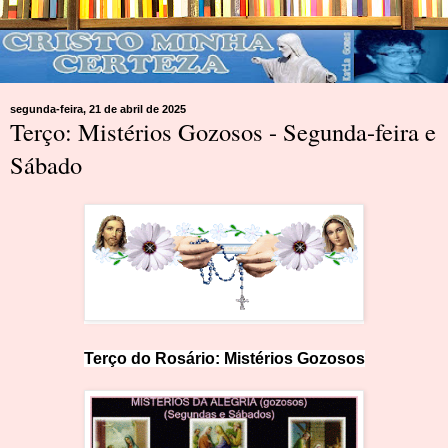
segunda-feira, 21 de abril de 2025
Terço: Mistérios Gozosos - Segunda-feira e
Sábado
Terço do Ros
ár
io: Mist
é
rios Gozosos