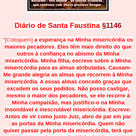
Diário de Santa Faustina
§
1146
"[Coloquem]
a esperança na Minha misericórdia os
maiores pecadores. Eles têm mais direito do que
outros à confiança no abismo da Minha
misericórdia. Minha filha, escreve sobre a Minha
misericórdia para as almas atribuladas. Causam-
Me grande alegria as almas que recorrem à Minha
misericórdia. A essas almas concedo graças que
excedem os seus pedidos. Não posso castigar,
mesmo o maior dos pecadores, se ele recorre à
Minha compaixão, mas justifico-o na Minha
insondável e inescrutável misericórdia. Escreve:
Antes de vir como justo Juiz, abro de par em par
as portas da Minha misericórdia. Quem não
quiser passar pela porta da misericórdia, terá que