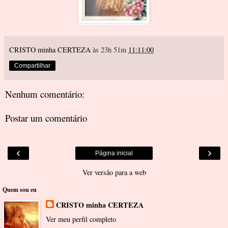
CRISTO minha CERTEZA
às 23h 51m
11:11:00
Compartilhar
Nenhum comentário:
Postar um comentário
‹
›
Página inicial
Ver versão para a web
Quem sou eu
CRISTO minha CERTEZA
Ver meu perfil completo