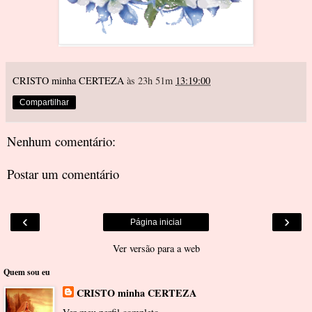
CRISTO minha CERTEZA
às 23h 51m
13:19:00
Compartilhar
Nenhum comentário:
Postar um comentário
‹
›
Página inicial
Ver versão para a web
Quem sou eu
CRISTO minha CERTEZA