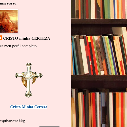
uem sou eu
CRISTO minha CERTEZA
er meu perfil completo
Cristo Minha Certeza
esquisar este blog