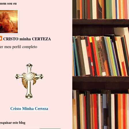
uem sou eu
CRISTO minha CERTEZA
er meu perfil completo
Cristo Minha Certeza
esquisar este blog