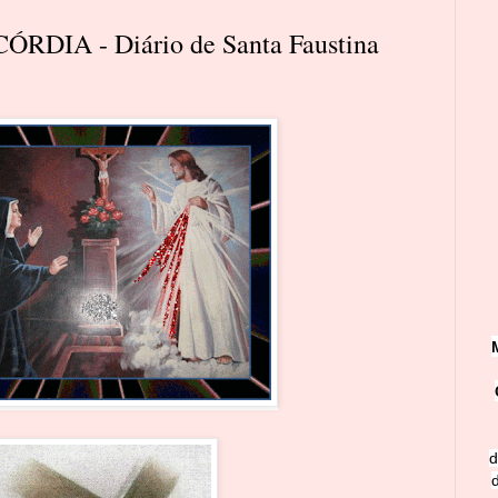
DIA - Diário de Santa Faustina
d