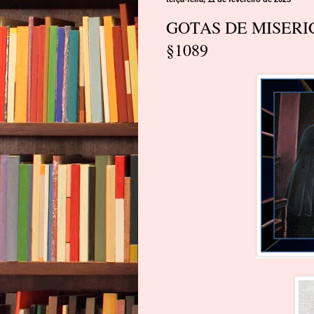
GOTAS DE MISERICÓR
§1089