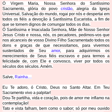
Ó Virgem Maria, Nossa Senhora do Santíssimo
Sacramento, glória do povo
cristão
, alegria da Igreja
Universal, Salvação do mundo, rogai por nós e despertai em
todos os fiéis a devoção à Santíssima Eucaristia, a fim de
que se tornem dignos de comungar todos os dias.
Ó Santíssima e Imaculada Senhora, Mãe de Nosso Senhor
Jesus Cristo e nossa, nós, os pecadores, pedimos-vos que
nos alcanceis de vosso Divino Filho Sacramentado todos os
dons e graças de que necessitamos, para vivermos
sustentados de Seu
amor
, para adquirirmos os
merecimentos de Seus fiéis escravos e para termos a
felicidade de, com Ele e convosco, viver por todos os
séculos dos séculos. Amém.
Salve,
Rainha
…
Eu Te adoro, ó Cristo, Deus no Santo Alta
r. Em Teu
Sacramento vivo a palpitar!
Dou-Te partilha, vida e coração, pois de amor me inflamo na
contemplação!
Tato e vista falham, bem como o sabor; só por meu ouvido