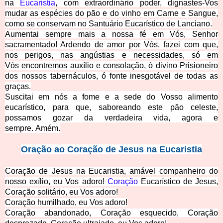
na
Eucaristia
, com extraordinário poder, dignastes-Vos
mudar as espécies do pão e do vinho em Carne e Sangue,
como se conservam no Santuário Eucarístico de Lanciano.
Aumentai sempre mais a nossa fé em Vós, Senhor
sacramentado! Ardendo de amor por Vós, fazei com que,
nos perigos, nas angústias e necessidades, só em
Vós encontremos auxílio e consolação, ó divino Prisioneiro
dos nossos tabernáculos, ó fonte inesgotável de todas as
graças.
Suscitai em nós a fome e a sede do Vosso alimento
eucarístico, para que, saboreando este pão celeste,
possamos gozar da verdadeira vida, agora e
sempre
. Amém.
Oração ao Coração de Jesus na Eucaristia
Coração de Jesus na Eucaristia, amável companheiro do
nosso exílio, eu Vos adoro!
Coração
Eucarístico de Jesus,
Coração solitário, eu Vos adoro!
Coração humilhado, eu Vos adoro!
Coração abandonado, Coração esquecido, Coração