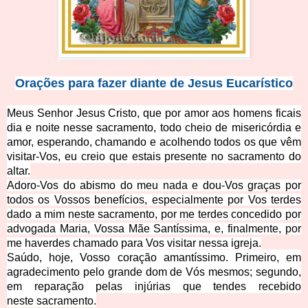
Orações para fazer diante de Jesus Eucarístico
Meus Senhor Jesus Cristo, que por amor
aos homens ficais
dia e noite nesse sacramento, todo cheio de misericórdia e
amor, esperando, chamando e acolhendo todos os que vêm
visitar-­Vos, eu creio que estais presente no sacramento do
altar.
Adoro-Vos do abismo do meu nada e dou-­Vos graças por
todos os Vossos benefícios, especialmente por Vos terdes
dado a mim neste sacramento, por me terdes concedido por
advogada Maria, Vossa Mãe Santíssima, e, finalmente, por
me haverdes chamado para Vos visitar nessa igreja.
Saúdo, hoje, Vosso coração amantíssimo. Primeiro, em
agrad
ecimento pelo grande dom de Vós mesmos; segundo,
em reparação pelas injúrias que tendes recebido
neste sacramento.