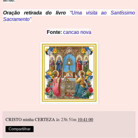
Oração retirada do livro
“Uma visita ao Santíssimo
Sacramento"
Fonte: 
cancao nova
CRISTO minha CERTEZA
às 23h 51m
10:41:00
Compartilhar