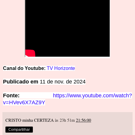
Canal do Youtube:
TV Horizonte
Publicado em
11 de nov. de 2024
Fonte:
https://www.youtube.com/watch?
v=HVev6X7AZ9Y
CRISTO minha CERTEZA
às 23h 51m
21:56:00
Compartilhar