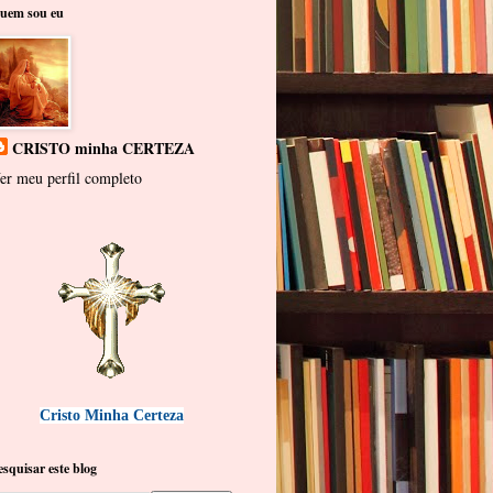
uem sou eu
CRISTO minha CERTEZA
er meu perfil completo
Cristo Minha Certeza
esquisar este blog