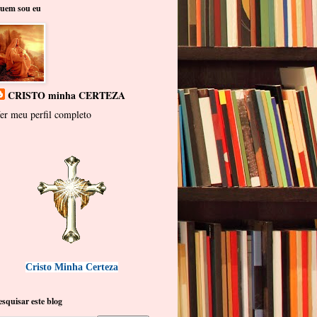
uem sou eu
CRISTO minha CERTEZA
er meu perfil completo
Cristo Minha Certeza
esquisar este blog