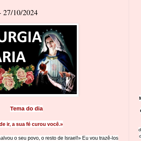
 27/10/2024
Tema do dia
e ir, a sua fé curou você.»
d
lvou o seu povo, o resto de Israel!» Eu vou trazê-los