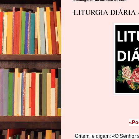
LITURGIA DIÁRIA -
«Pod
Gritem, e digam: «O Senhor sa