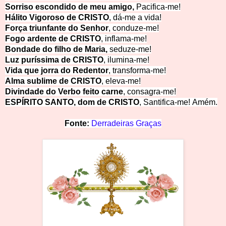
Sorriso escondido de meu amigo,
Pacifica-me!
Hálito Vigoroso de CRISTO
, dá-me a vida!
Força triunfante do Senhor
, conduze-me!
Fogo ardente de CRISTO
, inflama-me!
Bondade do filho de Maria,
seduze-me!
Luz puríssima de CRISTO
, ilumina-me!
Vida que jorra do Redentor
, transforma-me!
Alma sublime de CRISTO
, eleva-me!
Divindade do Verbo feito carne
, consagra-me!
ESPÍRITO SANTO, dom de CRISTO
, Santifica-me! Am
ém.
Fonte:
Derradeiras Graças