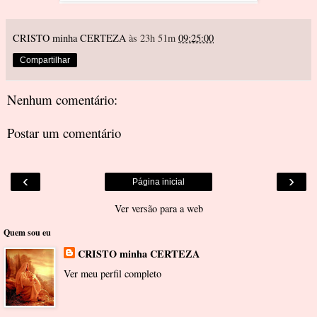
CRISTO minha CERTEZA
às 23h 51m
09:25:00
Compartilhar
Nenhum comentário:
Postar um comentário
‹
›
Página inicial
Ver versão para a web
Quem sou eu
CRISTO minha CERTEZA
Ver meu perfil completo