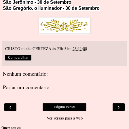
São Jerônimo - 30 de Setembro
São Gregório, o iluminador - 30 de Setem
bro
CRISTO minha CERTEZA
às 23h 51m
23:11:00
Compartilhar
Nenhum comentário:
Postar um comentário
‹
›
Página inicial
Ver versão para a web
Quem sou eu