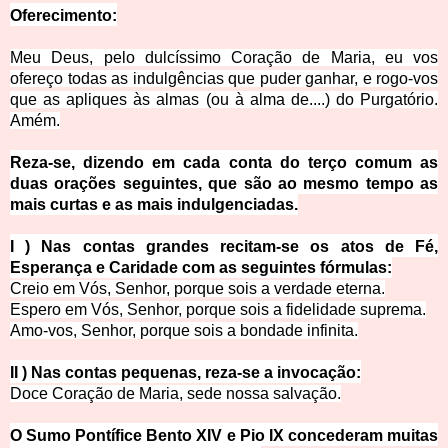
Oferecimento:
Meu Deus, pelo dulcíssimo Coração de Maria, eu vos
ofereço todas as indulgências que puder ganhar, e rogo-vos
que as apliques às almas (ou à alma de....) do Purgatório.
Amém.
Reza-se, dizendo em cada conta do terço comum as
duas orações seguintes, que são ao mesmo tempo as
mais curtas e as mais indulgenciadas.
I ) Nas contas grandes recitam-se os atos de Fé,
Esperança e Caridade com as seguintes fórmulas:
Creio em Vós, Senhor, porque sois a verdade eterna.
Espero em Vós, Senhor, porque sois a fidelidade suprema.
Amo-vos, Senhor, porque sois a bondade infinita.
II ) Nas contas pequenas, reza-se a invocação:
Doce Coração de Maria, sede nossa salvação.
O Sumo Pontífice Bento XIV e Pio IX concederam muitas