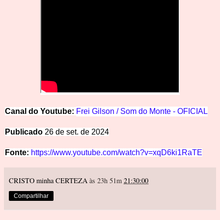
Canal do Youtube:
Frei Gilson /
Som do Monte - OFICIAL
Publicado
26 de set. de 2024
Fonte:
https://www.youtube.com/watch?v=xqD6ki1RaTE
CRISTO minha CERTEZA
às 23h 51m
21:30:00
Compartilhar