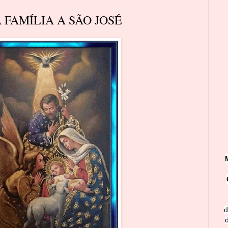
FAMÍLIA A SÃO JOSÉ
d