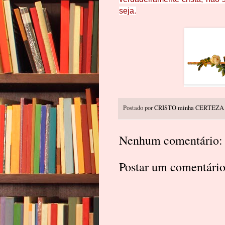
seja.
Postado por
CRISTO minha CERTEZA
Nenhum comentário:
Postar um comentári