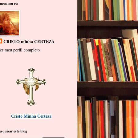
uem sou eu
CRISTO minha CERTEZA
er meu perfil completo
Cristo Minha Certeza
esquisar este blog