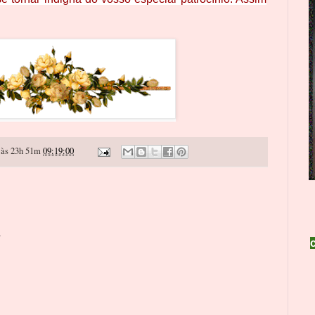
às 23h 51m
09:19:00
o