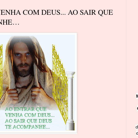
ENHA COM DEUS... AO SAIR QUE
ANHE…
d