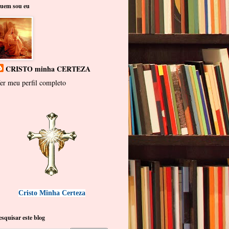
uem sou eu
CRISTO minha CERTEZA
er meu perfil completo
Cristo Minha Certeza
esquisar este blog