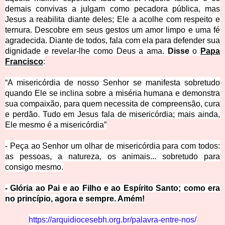
demais convivas a julgam como pecadora pública, mas
Jesus a reabilita diante deles; Ele a acolhe com respeito e
ternura. Descobre em seus gestos um amor limpo e uma fé
agradecida. Diante de todos, fala com ela para defender sua
dignidade e revelar-lhe como Deus a ama.
Disse
o
Papa
Francisco
:
“A misericórdia de nosso Senhor se manifesta sobretudo
quando Ele se inclina sobre a miséria humana e demonstra
sua compaixão, para quem necessita de compreensão, cura
e perdão. Tudo em Jesus fala de misericórdia; mais ainda,
Ele mesmo é a misericórdia”
- Peça ao Senhor um olhar de misericórdia para com todos:
as pessoas, a natureza, os animais... sobretudo para
consigo mesmo.
- Glória ao Pai e ao Filho e ao Espírito Santo;
como era
no princípio, agora e sempre. Amém!
https://arquidiocesebh.org.br/palavra-entre-nos/