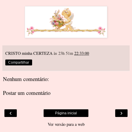
CRISTO minha CERTEZA
às 23h 51m
22:33:00
Compartilhar
Nenhum comentário:
Postar um comentário
‹
›
Página inicial
Ver versão para a web