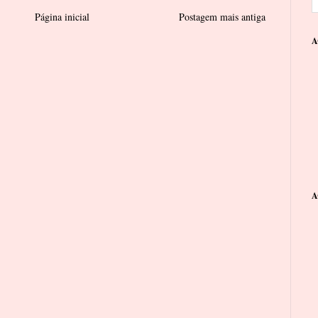
Página inicial
Postagem mais antiga
A
A