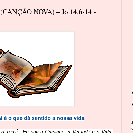
(CANÇÃO NOVA) – Jo 14,6-14 -
i é o que dá sentido a nossa vida
d
 a Tomé: “Eu sou o Caminho, a Verdade e a Vida.