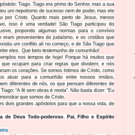
Apóstolo: Tiago. Tiago era primo do Senhor, mas a sua
ndeu um nepotismo de sucesso nem de poder, mas ele
a por Cristo. Quanto mais perto de Jesus, menos
ivo, isso é uma verdade! São Tiago participou do
lusive, propondo algumas normas para o convívio
ue eram provenientes do judaísmo, e os cristãos que
istiu um conflito ali no começo, e
de São Tiago que
ntre eles.
Que belo testemunho de comunhão!
emplos nos tempos de hoje! Porque há muitos que
que ocupam para criar regras que dividem; e nós
nam os corações. Se somos íntimos de Cristo, como
os atuar para a comunhão entre nossos irmãos,
em diferentes de nós, os que pensam diferentes de
Tiago: “A fé sem obras é morta”. Não basta dizer: “Eu
emonstrar que somos de Cristo.
s dois grandes apóstolos para que a nossa vida, de
ia de Deus Todo-poderoso. Pai, Filho e Espírito
eira