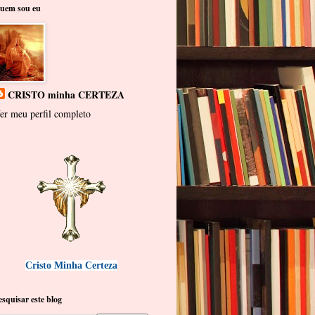
uem sou eu
CRISTO minha CERTEZA
er meu perfil completo
Cristo Minha Certeza
esquisar este blog