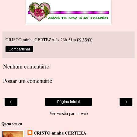
CRISTO minha CERTEZA
às 23h 51m
09:55:00
Compartilhar
Nenhum comentário:
Postar um comentário
‹
›
Página inicial
Ver versão para a web
Quem sou eu
CRISTO minha CERTEZA