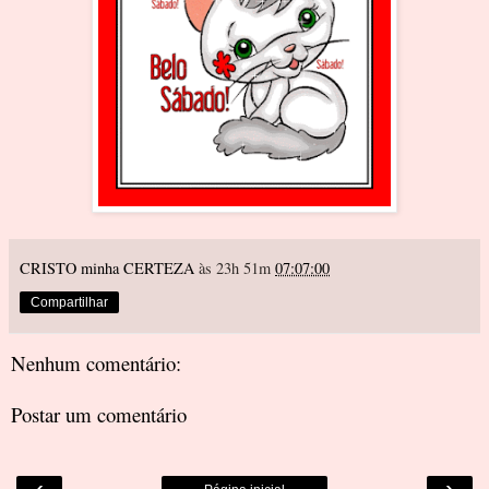
CRISTO minha CERTEZA
às 23h 51m
07:07:00
Compartilhar
Nenhum comentário:
Postar um comentário
‹
›