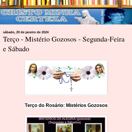
sábado, 20 de janeiro de 2024
Terço - Mistério Gozosos - Segunda-Feira
e Sábado
Terço do Ros
ár
io: Mist
é
rios Gozosos