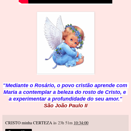
"Mediante o Rosário, o povo cristão aprende com 
Maria a contemplar a beleza do rosto de Cristo, e 
a experimentar a profundidade d
o seu amor."
São João Paulo II
CRISTO minha CERTEZA
às 23h 51m
10:34:00