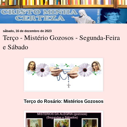
sábado, 16 de dezembro de 2023
Terço - Mistério Gozosos - Segunda-Feira
e Sábado
Terço do Ros
ár
io: Mist
é
rios Gozosos