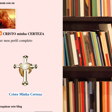
uem sou eu
CRISTO minha CERTEZA
er meu perfil completo
Cristo Minha Certeza
esquisar este blog