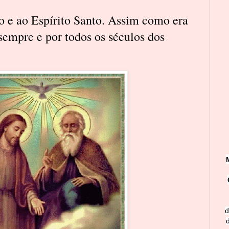
ho e ao Espírito Santo. Assim como era
 sempre e por todos os séculos dos
d