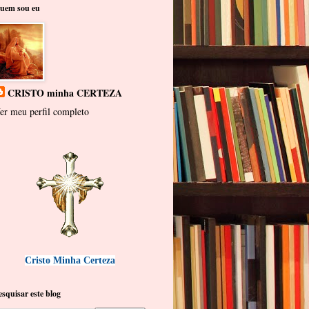
uem sou eu
CRISTO minha CERTEZA
er meu perfil completo
Cristo Minha Certeza
esquisar este blog