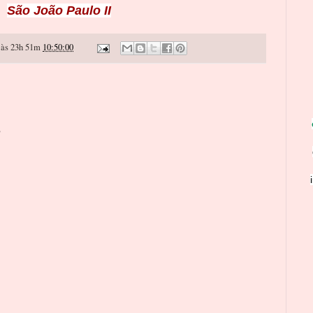
São João Paulo II
às 23h 51m
10:50:00
o