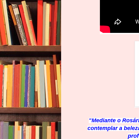
"Mediante o Rosári
contemplar a beleza
pro