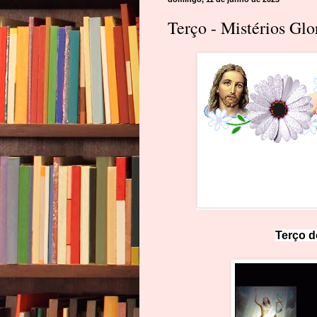
Terço - Mistérios Gl
Terço d