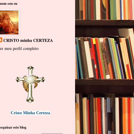
uem sou eu
CRISTO minha CERTEZA
er meu perfil completo
Cristo Minha Certeza
esquisar este blog