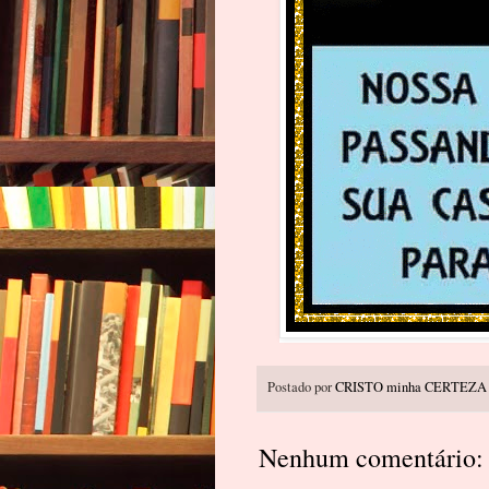
Postado por
CRISTO minha CERTEZA
Nenhum comentário: