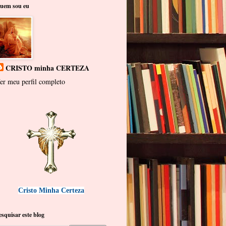
uem sou eu
CRISTO minha CERTEZA
er meu perfil completo
Cristo Minha Certeza
esquisar este blog