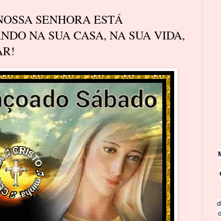
! NOSSA SENHORA ESTÁ
NDO NA SUA CASA, NA SUA VIDA,
AR!
d