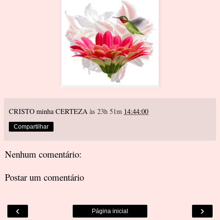
CRISTO minha CERTEZA
às 23h 51m
14:44:00
Compartilhar
Nenhum comentário:
Postar um comentário
‹
›
Página inicial