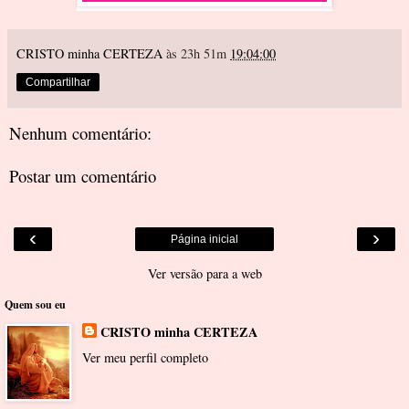
CRISTO minha CERTEZA
às 23h 51m
19:04:00
Compartilhar
Nenhum comentário:
Postar um comentário
‹
›
Página inicial
Ver versão para a web
Quem sou eu
CRISTO minha CERTEZA
Ver meu perfil completo