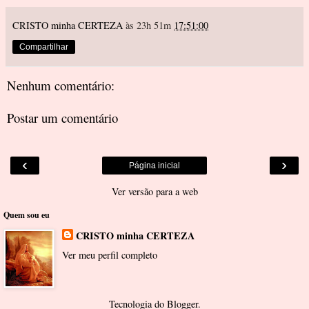
CRISTO minha CERTEZA
às 23h 51m
17:51:00
Compartilhar
Nenhum comentário:
Postar um comentário
‹
›
Página inicial
Ver versão para a web
Quem sou eu
CRISTO minha CERTEZA
Ver meu perfil completo
Tecnologia do
Blogger
.