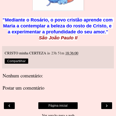
"Mediante o Rosário, o povo cristão aprende com 
Maria a contemplar a beleza do rosto de Cristo, e 
a experimentar a profundidade d
o seu amor."
São João Paulo II
CRISTO minha CERTEZA
às 23h 51m
18:36:00
Compartilhar
Nenhum comentário:
Postar um comentário
‹
›
Página inicial
Ver versão para a web