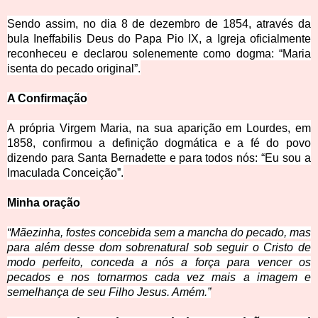
Sendo assim, no dia 8 de dezembro de 1854, através da
bula Ineffabilis Deus do Papa Pio IX, a Igreja oficialmente
reconheceu e declarou solenemente como dogma: “Maria
isenta do pecado orig
inal”.
A Confirmação
A própria Virgem Maria, na sua aparição em Lourdes, em
1858, confirmou a definição dogmática e a fé do povo
dizendo para Santa Bernadette e para todos nós: “Eu sou a
Imaculada Co
nceição”.
Minha oração
“Mãezinha, fostes concebida sem a mancha do pecado, mas
para além desse dom sobrenatural sob seguir o Cristo de
modo perfeito, conceda a nós a força para vencer os
pecados e nos tornarmos cada vez mais a imagem e
semelhança de seu Filho Jesus. Amém.”