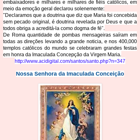
embaixadores e milhares e milhares de fiéis católicos, em
meio da emoção geral declarou solenemente:
"Declaramos que a doutrina que diz que Maria foi concebida
sem pecado original, é doutrina revelada por Deus e que a
todos obriga a a
creditá-la como dogma de fé".
De Roma quantidade de pombas mensageiras saíram em
todas as direções levando a grande noticia, e nos 400,000
templos católicos do mundo se celebraram grandes festas
em honra da Imaculada Concepção da Virge
m Maria.
http://www.acidigital.com/sa
ntos/santo
.
php?n=347
Nossa Senhora
da
I
macul
a
da Conceição