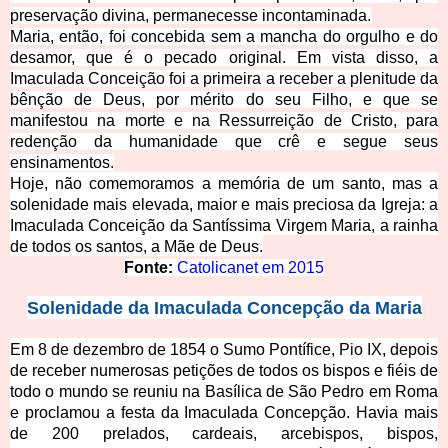
preservação divina, permanecesse incontaminada.
Maria, então, foi concebida sem a mancha do orgulho e do
desamor, que é o pecado original. Em vista disso, a
Imaculada Conceição foi a primeira a receber a plenitude da
bênção de Deus, por mérito do seu Filho, e que se
manifestou na morte e na Ressurreição de Cristo, para
redenção da humanidade que crê e segue seus
ensinamentos.
Hoje, não comemoramos a memória de um santo, mas a
solenidade mais elevada, maior e mais preciosa da Igreja: a
Imac
ulada Conceição da Santíssima Virgem Maria, a rainha
de todos os santos, a Mãe de Deus.
Fonte:
Catolicanet em 2015
Solenidade da
Imaculada Concepção da Maria
Em 8 de dezembro de 1854 o Sumo Pontífice, Pio IX, depois
de receber numerosas petições de todos os bispos e fiéis de
todo o mundo se reuniu na Basílica de São Pedro em Roma
e proclamou a festa da Imaculada Concepção. H
avia mais
de 200 prelados, cardeais, arcebispos, bispos,