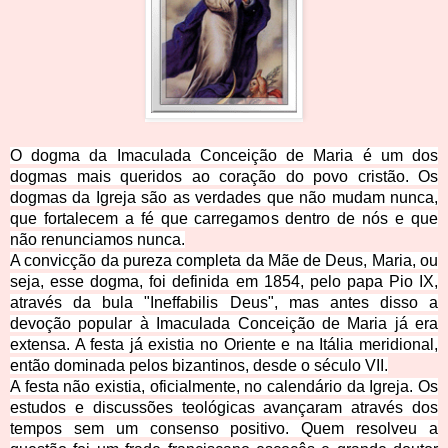
O dogma da Imaculada Conceição de Maria é um dos
dogmas mais queridos ao coração do povo cristão. Os
dogmas da Igreja são as verdades que não mudam nunca,
que fortalecem a fé que carregamos dentro de nós e que
não renunciamos nunca.
A convicção da pureza completa da Mãe de Deus, Maria, ou
seja, esse dogma, foi definida em 1854, pelo papa Pio IX,
através da bula "Ineffabilis Deus", mas antes disso a
devoção popular à Imaculada Conceição de Maria já era
extensa. A festa já existia no Oriente e na Itália meridional,
então dominada pelos bizantinos, desde o século VII.
A festa não existia, oficialmente, no calendário da Igreja. Os
estudos e discussões teológicas avançaram através dos
tempos sem um consenso positivo. Quem resolveu a