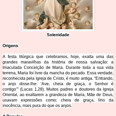
Solen
idade
Origens
A festa litúrgica que celebramos, hoje, exalta uma das
grandes maravilhas da história de nossa salvação: a
Imaculada Conceição de Maria. Durante toda a sua vida
terrena, Maria foi livre da mancha do pecado. Essa verdade,
reconhecida pela Igreja de Cristo, é muito antiga.
“Entrando,
o anjo disse-lhe: ‘Ave, cheia de graça, o Senhor é
contigo’”
(Lucas 1,28). Muitos padres e doutores da Igreja
Oriental, ao exaltarem a grandeza de Maria, Mãe de Deus,
usavam expressões como: cheia de graça, lírio da
inocência, mais pura do que os anjos.