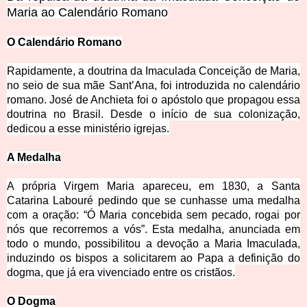
Maria ao Calendário Romano
O Calendário Romano
Rapidamente, a doutrina da Imaculada Conceição de Maria,
no seio de sua mãe Sant’Ana, foi introduzida n
o calendário
romano. José de Anchieta foi o apóstolo que propagou essa
doutrina no Brasil. Desde o início de sua colonização,
dedicou a esse ministério igreja
s.
A Medalha
A própria Virgem Maria apareceu, em 1830, a Santa
Catarina Labouré pedindo que se cunhasse uma medalha
com a oração: “Ó Maria concebida sem pecado, rogai por
nós que recorremos a vós”. Esta medalha, anunciada em
todo o mundo, possibilitou a devoção a Maria Ima
culada,
induzindo os bispos a solicitarem ao Papa a definição do
dogma, que já era vivenciado entre os cristãos.
O Dogma