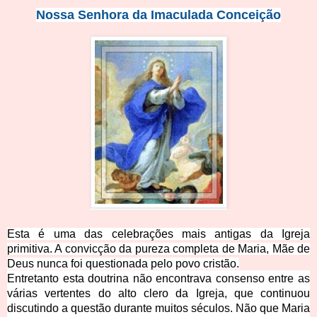
Nossa Senhora da Imacul
ada Conceição
Esta é uma das celebrações mais antigas da Igreja
primitiva. A convicção da pureza completa de Maria, Mãe de
Deus nunca foi questionada pelo povo cristão.
Entretanto esta doutrina não encontrava consenso entre as
várias vertentes do alto clero da Igreja, que co
ntinuou
discutindo a questão durante muitos séculos. Não que Maria