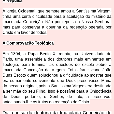
A Repulsa
A Igreja Ocidental, que sempre amou a Santíssima Virgem,
tinha uma certa dificuldade para a aceitação do mistério da
I
maculada Conceição. Não por repulsa a Nossa Senhora,
mas para conservar a doutrina da redenção operada por
Cristo em favor de todos.
A Comprovação Teológica
Em 1304, o Papa Bento XI reuniu, na Universidade de
Paris, uma assembleia dos doutores mais eminentes em
Teologia, para terminar as questões de escola sobre a
Imaculada Conceição da Virgem. Foi o franciscano João
Duns Escoto quem solucionou a dificuldade ao mostrar que
era
sumamente conveniente que Deus preservasse Maria
do pecado original, pois a Santíssima Virgem era destinada
a ser mãe do seu Filho. Isso é possível para a Onipotência
de Deus, portanto, o Senhor, de fato, a preservou,
antecipando-lhe os frutos da redenção de Cristo.
Da repulsa da doutrina da Imaculada Conceição de