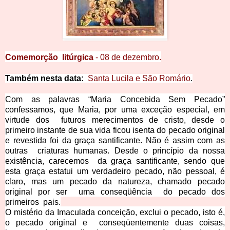
Comemorção litúrgica
-
08 de dezembro
.
Também nesta data:
Santa Lucila e São Romário
.
Com as palavras “Maria Concebida Sem Pecado”
confessamos, que Maria,
por uma exceção especial, em
virtude dos
futuros merecimentos de cristo, desde o
primeiro instante de sua vida ficou isenta do pecado original
e revestida foi da graça santificante. Não é assim com as
outras
criaturas
humanas. Desde o princípio da nossa
existência, carecemos
da graça santificante, sendo que
esta graça estatui um verdadeiro pecado, não pessoal, é
claro, mas um pecado da natureza, chamado pecado
original por ser
uma conseqüência
do pecado dos
primeiros
pais.
O mistério da
Imaculada conceição, exclui o pecado,
isto é,
o pecado original e
conseqüentemente duas coisas,