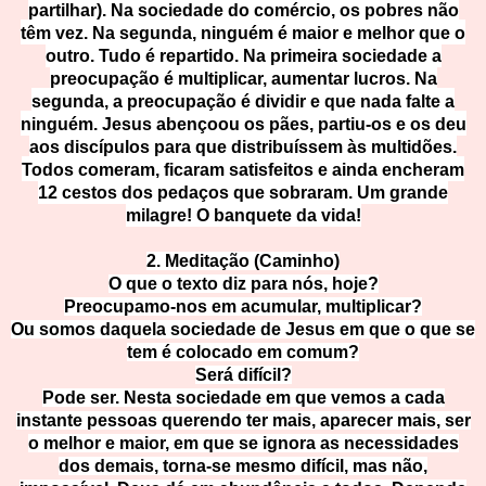
partilhar). Na sociedade do comércio, os pobres não
têm vez. Na segunda, ninguém é maior e melhor que o
outro. Tudo é repartido. Na primeira sociedade a
preocupação é multiplicar, aumentar lucros. Na
segunda, a preocupação é dividir e que nada falte a
ninguém. Jesus abençoou os pães, partiu-os e os deu
aos discípulos para que distribuíssem às multidões.
Todos comeram, ficaram satisfeitos e ainda encheram
12 cestos dos pedaços que sobraram. Um grande
milagre! O banquete da vida!
2. Meditação (Caminho)
O que o texto diz para nós, hoje?
Preocupamo-nos em acumular, multiplicar?
Ou somos daquela sociedade de Jesus em que o que se
tem é colocado em comum?
Será difícil?
Pode ser. Nesta sociedade em que vemos a cada
instante pessoas querendo ter mais, aparecer mais, ser
o melhor e maior, em que se ignora as necessidades
dos demais, torna-se mesmo difícil, mas não,