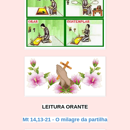
LEITURA O
R
ANTE
Mt 14,13-21 - O milagre da partilha