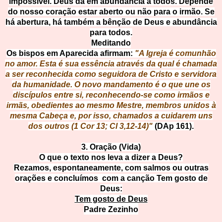
impossível. Deus dá em abundância a todos. Depende
do nosso coração estar aberto ou não para o irmão. Se
há abertura, há também a bênção de Deus e abundância
para todos.
Meditando
Os bispos em Aparecida afirmam:
"A Igreja é comunhão
no amor. Esta é sua essência através da qual é chamada
a ser reconhecida como seguidora de Cristo e servidora
da humanidade. O novo mandamento é o que une os
discípulos entre si, reconhecendo-se como irmãos e
irmãs, obedientes ao mesmo Mestre, membros unidos à
mesma Cabeça e, por isso, chamados a cuidarem uns
dos outros (1 Cor 13; Cl 3,12-14)"
(DAp 161).
3. Oração (Vida)
O que o texto nos leva a dizer a Deus?
Rezamos, espontaneamente, com salmos ou outras
orações e concluímos com a canção Tem gosto de
Deus:
Tem gosto de Deus
Padre Zezinho