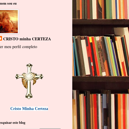
uem sou eu
CRISTO minha CERTEZA
er meu perfil completo
Cristo Minha Certeza
esquisar este blog