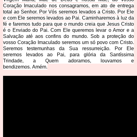
Coração Imaculado nos consagramos, em ato de entrega
total ao Senhor. Por Vós seremos levados a Cristo. Por Ele
e com Ele seremos levados ao Pai. Caminharemos à luz da
fé e faremos tudo para que o mundo creia que Jesus Cristo
é o Enviado do Pai. Com Ele queremos levar o Amo
r e a
Salvação até aos confins do mundo.
Sob a proteção do
vosso Coração Imaculado seremos um só povo com Cristo.
Seremos testemunhas da Sua ressurreição. Por Ele
seremos levados ao Pai, para glória da Santíssima
Trindade, a Quem adoramos, louvamos e
bendizemos. Amé
m.