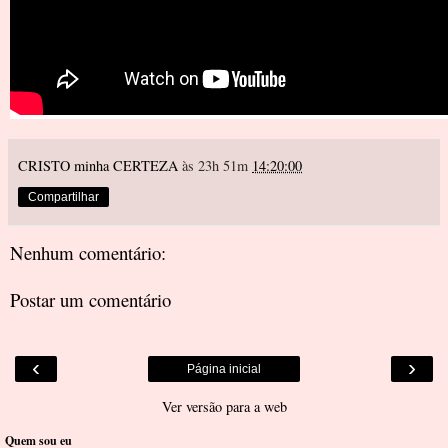
CRISTO minha CERTEZA
às 23h 51m
14:20:00
Compartilhar
Nenhum comentário:
Postar um comentário
‹
›
Página inicial
Ver versão para a web
Quem sou eu