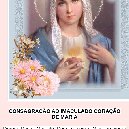
CONSAGRAÇÃO AO IMACULADO C
ORA
ÇÃO
DE MARIA
Virgem Maria, Mãe de Deus e nossa Mãe, ao vosso