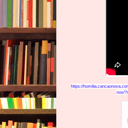
https://homilia.cancaonova.co
nos/