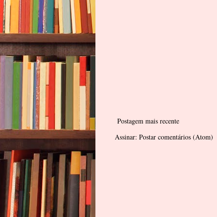
Postagem mais recente
Assinar:
Postar comentários (Atom)