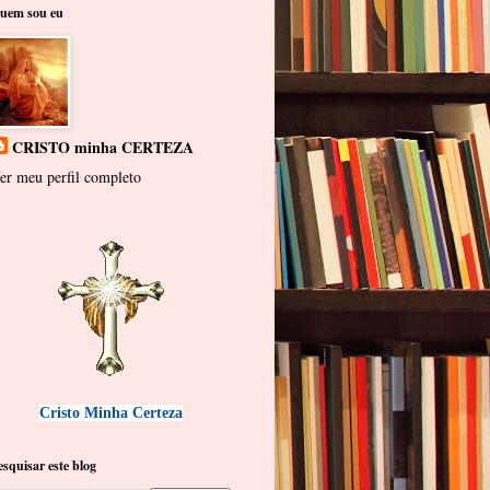
uem sou eu
CRISTO minha CERTEZA
er meu perfil completo
Cristo Minha Certeza
esquisar este blog