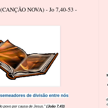
(CANÇÃO NOVA) - Jo 7,40-53 -
semeadores de divisão entre nós
d
do povo por causa de Jesus.”
(João 7,43)