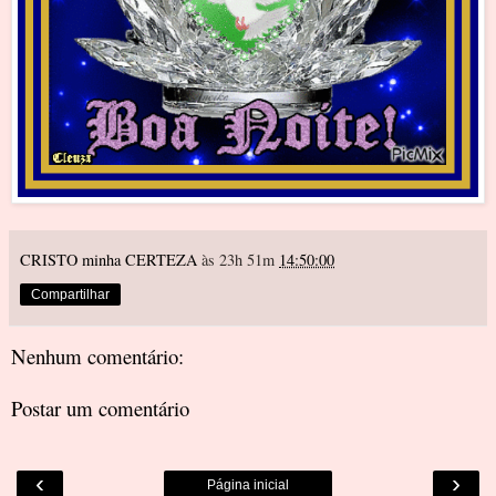
CRISTO minha CERTEZA
às 23h 51m
14:50:00
Compartilhar
Nenhum comentário:
Postar um comentário
‹
›
Página inicial