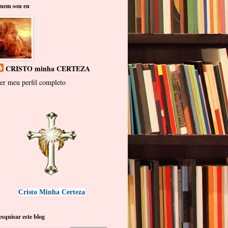
uem sou eu
CRISTO minha CERTEZA
er meu perfil completo
Cristo Minha Certeza
esquisar este blog