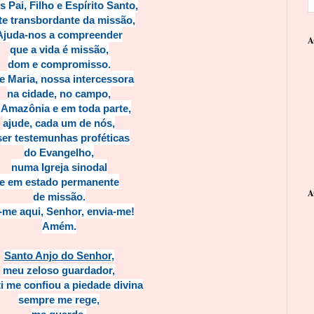
 Pai, Filho e Espírito Santo,
te transbordante da missão,
Ajuda-nos a compreender
A
que a vida é missão,
dom e compromisso.
 Maria, nossa intercessora
na cidade, no campo,
 Amazônia e em toda parte,
ajude, cada um de nós,
ser testemunhas proféticas
do Evangelho,
numa Igreja sinodal
e em estado permanente
A
de missão.
-me aqui, Senhor, envia-me!
Amém.
Santo Anjo do Senhor,
meu zeloso guardador,
ti me confiou a piedade divina
sempre me rege,