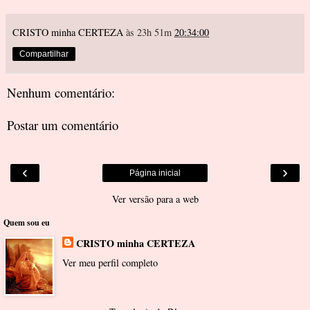
CRISTO minha CERTEZA
às 23h 51m
20:34:00
Compartilhar
Nenhum comentário:
Postar um comentário
‹
›
Página inicial
Ver versão para a web
Quem sou eu
CRISTO minha CERTEZA
Ver meu perfil completo