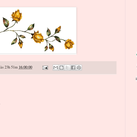
às 23h 51m
16:00:00
o