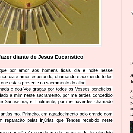
m
azer diante de J
esus Eucarístico
P
que por amor aos homens ficais dia e noite nesse
A
ericórdia e amor, esperando, chamando e acolhendo todos
I
o que estais presente no sacramento do altar.
ada e dou-­Vos graças por todos os Vossos benefícios,
S
 dado a mim neste sacramento, por me terdes concedido
C
 Santíssima, e, finalmente, por me haverdes
chamado
n
a
antíssimo. Primeiro, em agradecimento pelo grande dom
E
m repara
ção pelas injúrias que Tendes recebido neste
meu coração. Arrependo-­me de, no passado, ter ofendido