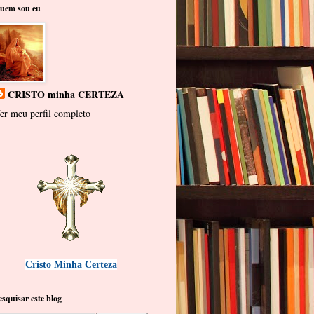
uem sou eu
CRISTO minha CERTEZA
er meu perfil completo
Cristo Minha Certeza
esquisar este blog