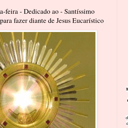
-feira - Dedicado ao - Santíssimo
ara fazer diante de Jesus Eucarístico
d