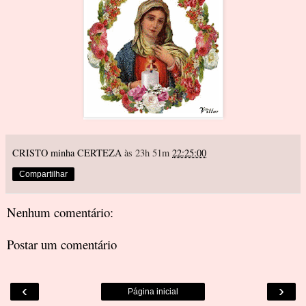
CRISTO minha CERTEZA
às 23h 51m
22:25:00
Compartilhar
Nenhum comentário:
Postar um comentário
‹
›
Página inicial