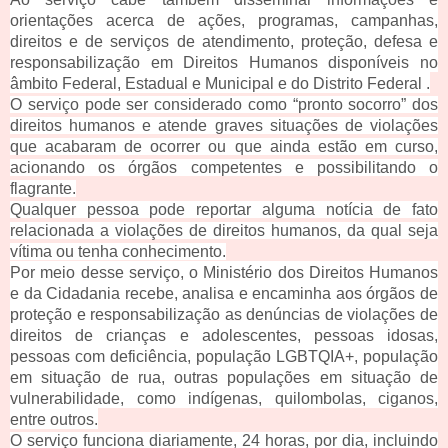
orientações acerca de ações, programas, campanhas,
direitos e de serviços de atendimento, proteção, defesa e
responsabilização em Direitos Humanos disponíveis no
âmbito Federal, Estadual e Municipal e do Distrito Federal
.
O serviço pode ser considerado como “pronto socorro” dos
direitos humanos e atende graves situações de violações
que acabaram de ocorrer ou que ainda estão em curso,
acionando os órgãos competentes e possibilitando o
flagrante.
Qualquer pessoa pode reportar alguma notícia de fato
relacionada a violações de direitos humanos, da qual seja
vítima ou tenha conhecimento.
Por meio desse serviço, o Ministério dos Direitos Humanos
e da Cidadania recebe, analisa e encaminha aos órgãos de
proteção e responsabilização as denúncias de violações de
direitos de crianças e adolescentes, pessoas idosas,
pessoas com deficiência, população LGBTQIA+, população
em situação de rua,
outras populações em situação de
vulnerabilidade, como indígenas, quilombolas, ciganos,
entre
outros.
O serviço funciona diariamente, 24 horas, por dia, incluindo