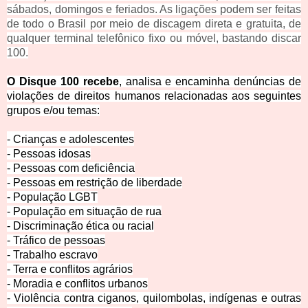
sábados, domingos e feriados. As ligações podem ser feitas
de todo o Brasil por meio de discagem direta e gratuita, de
qualquer terminal telefônico fixo ou móvel, bastando discar
100.
O Disque 100 recebe
, analisa e encaminha denúncias de
violações de direitos humanos relacionadas aos seguintes
grupos e/ou temas:
- Crianças e adolesc
entes
- Pessoas idosas
- Pessoas com deficiência
- Pessoas em restrição de liberdade
- População LGBT
- População em situação de rua
- Discriminação ética ou racial
- Tráfico de pessoas
- Trabalho escravo
- Terra e conflitos agrários
- Moradia e conflitos urbanos
- Violência contra ciganos, quilombolas, indígenas e outras