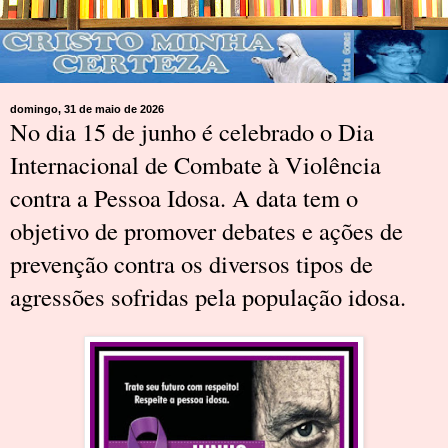
domingo, 31 de maio de 2026
No dia 15 de junho é celebrado o Dia
Internacional de Combate à Violência
contra a Pessoa Idosa. A data tem o
objetivo de promover debates e ações de
prevenção contra os diversos tipos de
agressões sofridas pela população idosa.