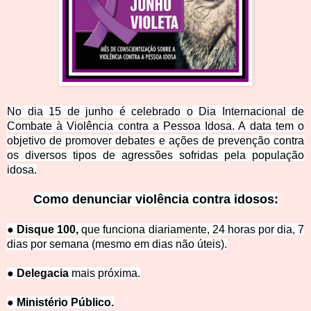
No dia 15 de junho é celebrado o Dia Internacional de
Combate à Violência contra a Pessoa Idosa. A data tem o
objetivo de prom
over debates e ações de prevenção contra
os diversos tipos de agressões sofridas pela população
idosa.
Como de
nunciar violência contra idosos:
● Disque 100,
que funciona diariamente, 24 horas por dia, 7
dias por semana (mesmo em dias não úteis).
● Delegacia
mais próxima.
● Ministério Pú
blico.