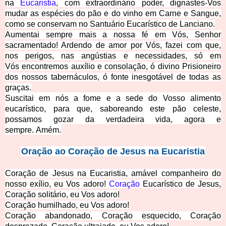
na
Eucaristia
, com extraordinário poder, dignastes-Vos
mudar as espécies do pão e do vinho em Carne e Sangue,
como se conservam no Santuário Eucarístico de Lanciano.
Aumentai sempre mais a nossa fé em Vós, Senhor
sacramentado! Ardendo de amor por Vós, fazei com que,
nos perigos, nas angústias e necessidades, só em
Vós encontremos auxílio e consolação, ó divino Prisioneiro
dos nossos tabernáculos, ó fonte inesgotável de todas as
graças.
Suscitai em nós a fome e a sede do Vosso alimento
eucarístico, para que, saboreando este pão celeste,
possamos gozar da verdadeira vida, agora e
sempre
. Amém.
Oração ao Coração de Jesus na Eucaristia
Coração de Jesus na Eucaristia, amável companheiro do
nosso exílio, eu Vos adoro!
Coração
Eucarístico de Jesus,
Coração solitário, eu Vos adoro!
Coração humilhado, eu Vos adoro!
Coração abandonado, Coração esquecido, Coração