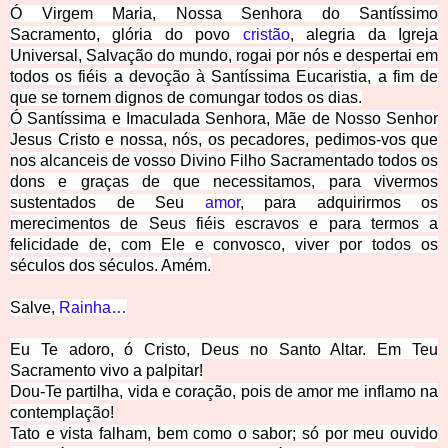
Ó Virgem Maria, Nossa Senhora do Santíssimo
Sacramento, glória do povo
cristão
, alegria da Igreja
Universal, Salvação do mundo, rogai por nós e despertai em
todos os fiéis a devoção à Santíssima Eucaristia, a fim de
que se tornem dignos de comungar todos os dias.
Ó Santíssima e Imaculada Senhora, Mãe de Nosso Senhor
Jesus Cristo e nossa, nós, os pecadores, pedimos-vos que
nos alcanceis de vosso Divino Filho Sacramentado todos os
dons e graças de que necessitamos, para vivermos
sustentados de Seu
amor
, para adquirirmos os
merecimentos de Seus fiéis escravos e para termos a
felicidade de, com Ele e convosco, viver por todos os
séculos dos séculos. Amém.
Salve,
Rainha
…
Eu Te adoro, ó Cristo, Deus no Santo Alta
r. Em Teu
Sacramento vivo a palpitar!
Dou-Te partilha, vida e coração, pois de amor me inflamo na
contemplação!
Tato e vista falham, bem como o sabor; só por meu ouvido