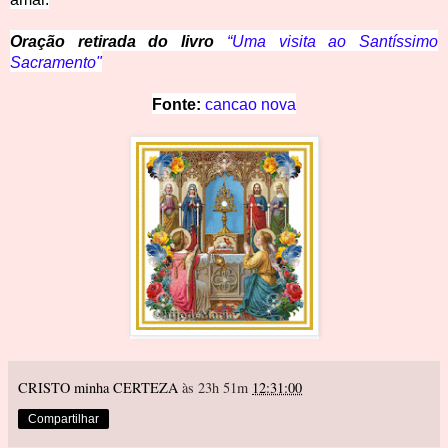
Oração retirada do livro
“Uma visita ao Santíssimo
Sacramento"
Fonte: 
cancao nova
CRISTO minha CERTEZA
às 23h 51m
12:31:00
Compartilhar