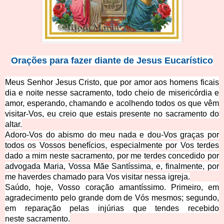
Orações para fazer diante de Jesus Eucarístico
Meus Senhor Jesus Cristo, que por amor
aos homens ficais
dia e noite nesse sacramento, todo cheio de misericórdia e
amor, esperando, chamando e acolhendo todos os que vêm
visitar-­Vos, eu creio que estais presente no sacramento do
altar.
Adoro-Vos do abismo do meu nada e dou-­Vos graças por
todos os Vossos benefícios, especialmente por Vos terdes
dado a mim neste sacramento, por me terdes concedido por
advogada Maria, Vossa Mãe Santíssima, e, finalmente, por
me haverdes chamado para Vos visitar nessa igreja.
Saúdo, hoje, Vosso coração amantíssimo. Primeiro, em
agrad
ecimento pelo grande dom de Vós mesmos; segundo,
em reparação pelas injúrias que tendes recebido
neste sacramento.