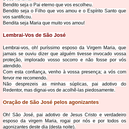
Bendito seja o Pai eterno que vos escolheu.
Bendito seja o Filho que vos amou e o Espírito Santo que
vos santificou.
Bendita seja Maria que muito vos amou!
Lembrai-Vos de São José
Lembrai-vos, oh! puríssimo esposo da Virgem Maria, que
jamais se ouviu dizer que alguém tivesse invocado vossa
proteção, implorado vosso socorro e não fosse por vós
atendido.
Com esta confiança, venho à vossa presença; a vós com
fervor me recomendo.
Não desprezeis as minhas súplicas, pai adotivo do
Redentor, mas dignai-vos de acolhê-las piedosamente.
Oração de São José pelos agonizantes
Oh! São José, pai adotivo de Jesus Cristo e verdadeiro
esposo da virgem Maria, rogai por nós e por todos os
agonizantes deste dia (desta noite).