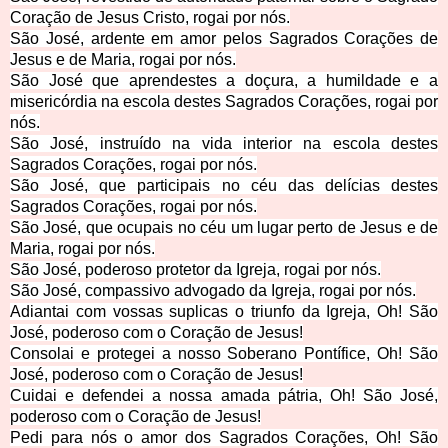
Coração de Jesus Cristo, rogai por nós.
São José, ardente em amor pelos Sagrados Corações de
Jesus e de Maria, rogai por nós.
São José que aprendestes a doçura, a humildade e a
misericórdia na escola destes Sagrados Corações, rogai por
nós.
São José, instruído na vida interior na escola destes
Sagrados Corações, rogai por nós.
São José, que participais no céu das delícias destes
Sagrados Corações, rogai por nós.
São José, que ocupais no céu um lugar perto de Jesus e de
Maria, rogai por nós.
São José, poderoso protetor da Igreja, rogai por nós.
São José, compassivo advogado da Igreja, rogai por nós.
Adiantai com vossas suplicas o triunfo da Igreja, Oh! São
José, poderoso com o Coração de Jesus!
Consolai e protegei a nosso Soberano Pontífice, Oh! São
José, poderoso com o Coração de Jesus!
Cuidai e defendei a nossa amada pátria, Oh! São José,
poderoso com o Coração de Jesus!
Pedi para nós o amor dos Sagrados Corações, Oh! São