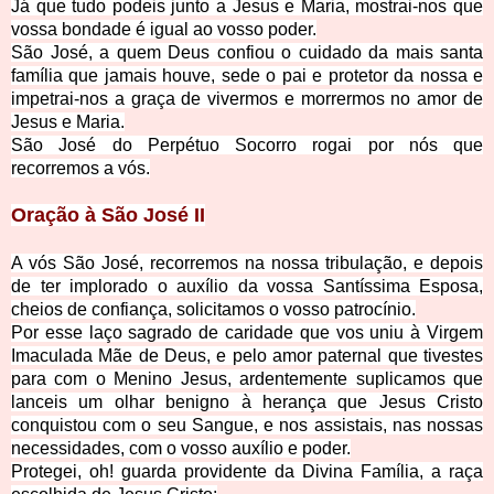
Já que tudo podeis junto a Jesus e Maria, mostrai-nos que
vossa bondade é igual ao vosso poder.
São José, a quem Deus confiou o cuidado da mais santa
família que jamais houve, sede o pai e protetor da nossa e
impetrai-nos a graça de vivermos e morrermos no amor de
Jesus e Maria.
São José do Perpétuo Socorro rogai por nós que
recorremos a vós.
Oração à São José II
A vós São José, recorremos na nossa tribulação, e depois
de ter implorado o auxílio da vossa Santíssima Esposa,
cheios de confiança, solicitamos o vosso patrocínio.
Por esse laço sagrado de caridade que vos uniu à Virgem
Imaculada Mãe de Deus, e pelo amor paternal que tivestes
para com o Menino Jesus, ardentemente suplicamos que
lanceis um olhar benigno à herança que Jesus Cristo
conquistou com o seu Sangue, e nos assistais, nas nossas
necessidades, com o vosso auxílio e poder.
Protegei, oh! guarda providente da Divina Família, a raça