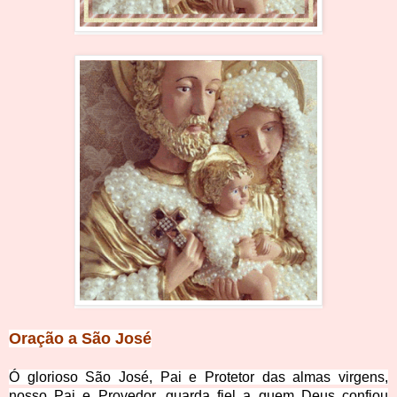
Oração a São José
Ó glorioso São José, Pai e Protetor das almas virgens,
nosso Pai e Provedor, guarda fiel a quem Deus confiou