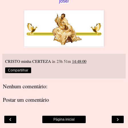
jose/
CRISTO minha CERTEZA
às 23h 51m
14:48:00
Compartilhar
Nenhum comentário:
Postar um comentário
‹
›
Página inicial