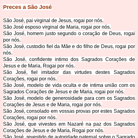
Preces a São José
São José, pai virginal de Jesus, rogai por nós.
São José esposo virginal de Maria, rogai por nós.
São José, homem justo segundo o coração de Deus, rogai
por nós.
São José, custodio fiel da Mãe e do filho de Deus, rogai por
nós.
São José, confidente intimo dos Sagrados Corações de
Jesus e de Maria, Rogai por nós.
São José, fiel imitador das virtudes destes Sagrados
Corações, rogai por nós.
São José, modelo de vida oculta e de intima união com os
Sagrados Corações de Jesus e de Maria, rogai por nós.
São José, modelo de generosidade para com os Sagrados
Corações de Jesus e de Maria, rogai por nós.
São José, consolado em vossas provas por estes Sagrados
Corações, rogai por nós.
São José, que vivestes em Nazaré na paz dos Sagrados
Corações de Jesus e de Maria, Rogai por nós.
São José, revestido de autoridade paternal sobre o Sagrado