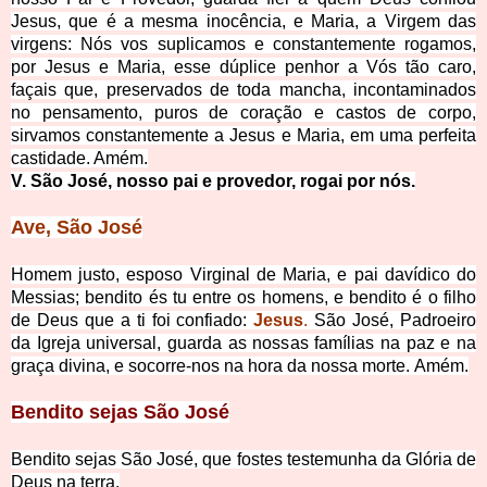
Jesus, que é a mesma inocência, e Maria, a Virgem das
virgens: Nós vos suplicamos e constantemente rogamos,
por Jesus e Maria, esse dúplice penhor a Vós tão caro,
façais que, preservados de toda mancha, incontaminados
no pensamento, puros de coração e castos de corpo,
sirvamos constantemente a Jesus e Maria, em uma perfeita
castidade. Amém.
V. São José, nosso pai e provedor, rogai por nós.
Ave, São José
Homem justo, esposo Virginal de Maria, e pai davídico do
Messias; bendito és tu entre os homens, e bendito é o filho
de Deus que a ti foi confiado:
Jesus
.
São José, Padroeiro
da Igreja universal, guarda as nossas famílias na paz e na
graça divina, e socorre-nos na hora da nossa morte. Amém.
Bendito sejas São José
Bendito sejas São José, que fostes testemunha da Glória de
Deus na terra.