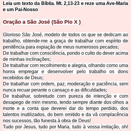
Leia um texto da Bíblia. Mt. 2,13-23 e reze uma Ave-Maria
e um Pai-Nosso
Oração a São José (São Pio X )
Glorioso São José, modelo de todos os que se dedicam ao
trabalho, obtende-me a graça de trabalhar com espírito de
penitência para expiação de meus numerosos pecados;
De trabalhar com consciência, pondo o culto do dever acima
de minhas inclinações;
De trabalhar com recolhimento e alegria, olhando como uma
honra empregar e desenvolver pelo trabalho os dons
recebidos de Deus;
De trabalhar com ordem, paz, moderação e paciência, sem
nunca recuar perante o cansaço e as dificuldades;
De trabalhar, sobretudo com pureza de intenção e com
desapego de mim mesmo, tendo sempre diante dos olhos a
morte e a conta que deverei dar do tempo perdido, dos
talentos inutilizados, do bem omitido e da vã complacência
nos sucessos, tão funesta à obra de Deus!
Tudo por Jesus, tudo por Maria, tudo à vossa imitação, oh!