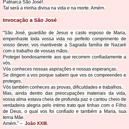
Patriarca São José!
Tal será a minha divisa na vida e na morte. Amém.
Invocação a São José
“São José, guardião de Jesus e casto esposo de Maria,
empenhaste toda vossa vida no perfeito comprimento de
vosso dever, vos mantiveste a Sagrada família de Nazaré
com o trabalho de vossas mãos.
Protegei bondosamente aos que recorrem confiadamente a
vós.
Vós conheces nossas aspirações e nossas esperanças.
Se dirigem a vos porque sabem que vos os compreendes e
proteges.
Vós também conheces as provas, dificuldades e trabalhos.
Mas, ainda dentro das preocupações materiais da vida,
vossa alma estava cheia de profunda paz e cantou cheio de
verdadeira alegria pelo intimo trato que tinhas com o Filho
de Deus, o qual vos foi confiado e também a Maria, sua
terna Mãe.
Amém.” –
João XXIII.