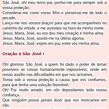
São José, oh! meu terno pai, ponho-me para sempre sob a
vossa proteção;
Considerai-me como vosso filho e preservai-me de todo o
pecado.
Lanço-me nos vossos braços para que me acompanheis no
caminho da virtude, e me assistais na hora da minha morte.
Jesus, Maria, José, eu vos dou meu coração e minha alma.
Jesus, Maria, José, assisti-me na última agonia.
Jesus, Maria, José, expire em paz entre vós minha alma.
Oração à São José I
Oh! glorioso São José, a quem foi dado o poder de tomar
possíveis as coisas humanamente impossíveis, vinde em
nosso auxílio nas dificuldades em que nos achamos.
Tomai sob a vossa proteção a causa que vos confiamos,
para que tenha uma solução favorável.
Oh! Pai muito amado, em vós depositamos toda nossa
confiança.
Que ninguém possa jamais dizer que vos invocamos em
vão.