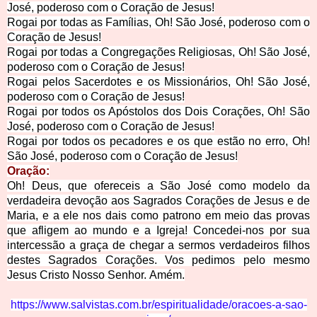
José, poderoso com o Coração de Jesus!
Rogai por todas as Famílias, Oh! São José, poderoso com o
Coração de Jesus!
Rogai por todas a Congregações Religiosas, Oh! São José,
poderoso com o Coração de Jesus!
Rogai pelos Sacerdotes e os Missionários, Oh! São José,
poderoso com o Coração de Jesus!
Rogai por todos os Apóstolos dos Dois Corações, Oh! São
José, poderoso com o Coração de Jesus!
Rogai por todos os pecadores e os que estão no erro, Oh!
São José, poderoso com o Coração de Jesus!
Oração:
Oh! Deus, que ofereceis a São José como modelo da
verdadeira devoção aos Sagrados Corações de Jesus e de
Maria, e a ele nos dais como patrono em meio das provas
que afligem ao mundo e a Igreja! Concedei-nos por sua
intercessão a graça de chegar a sermos verdadeiros filhos
destes Sagrados Corações. Vos pedimos pelo mesmo
Jesus Cristo Nosso Senhor. Amém.
https://www.salvistas.com.br/espiritualidade/oracoes-a-sao-