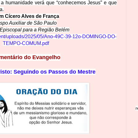
o a humanidade verá que “conhecemos Jesus” e que
a.
m Cícero Alves de França
spo Auxiliar de São Paulo
 Episcopal para a Região Belém
ontent/uploads/2025/05/Ano-49C-39-12o-DOMINGO-DO-
TEMPO-COMUM.pdf
mentário do Evangelho
risto: Seguindo os Passos do Mestre
r