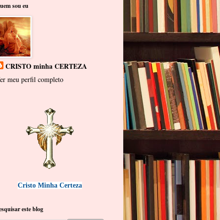
uem sou eu
CRISTO minha CERTEZA
er meu perfil completo
Cristo Minha Certeza
esquisar este blog