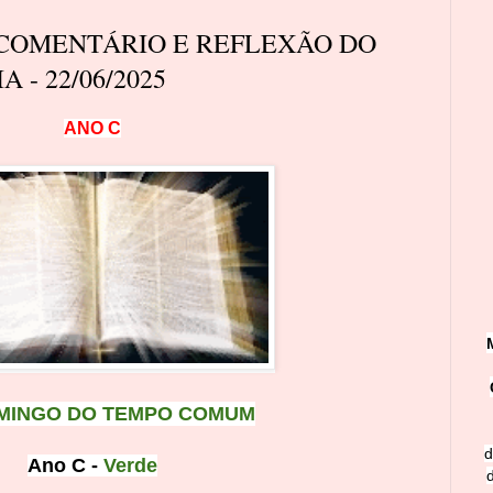
 COMENTÁRIO E REFLEXÃO DO
 - 22/06/2025
A
N
O
C
OMINGO DO TEMPO COMUM
d
Ano C -
Verde