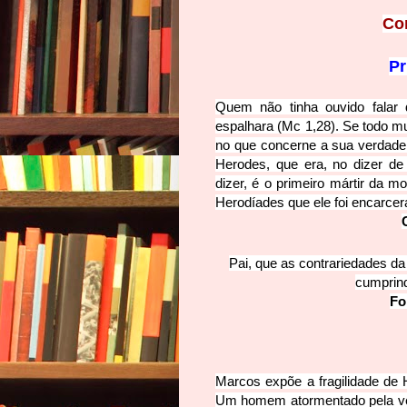
Co
Pr
Quem não tinha ouvido falar
espalhara (Mc 1,28). Se todo mu
no que concerne a sua verdadei
Herodes, que era, no dizer de
dizer, é o primeiro mártir da 
Herodíades que ele foi encarce
Pai, que as contrariedades da
cumprin
Fo
Marcos expõe a fragilidade de H
Um homem atormentado pela verd