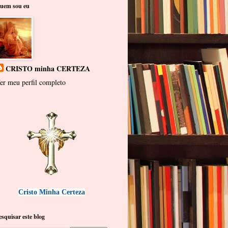
uem sou eu
CRISTO minha CERTEZA
er meu perfil completo
Cristo Minha Certeza
esquisar este blog