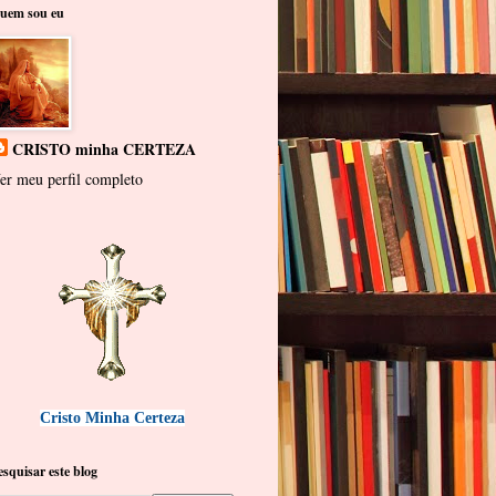
uem sou eu
CRISTO minha CERTEZA
er meu perfil completo
Cristo Minha Certeza
esquisar este blog