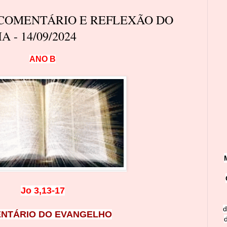
 COMENTÁRIO E REFLEXÃO DO
 - 14/09/2024
A
N
O
B
Jo 3,13-17
d
NTÁRIO DO EVANGELHO