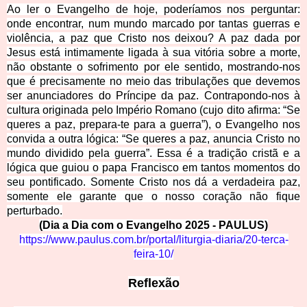
Ao ler o Evangelho de hoje, poderíamos nos perguntar:
onde encontrar, num mundo marcado por tantas guerras e
violência, a paz que Cristo nos deixou? A paz dada por
Jesus está intimamente ligada à sua vitória sobre a morte,
não obstante o sofrimento por ele sentido, mostrando-nos
que é precisamente no meio das tribulações que devemos
ser anunciadores do Príncipe da paz. Contrapondo-nos à
cultura originada pelo Império Romano (cujo dito afirma: “Se
queres a paz, prepara-te para a guerra”), o Evangelho nos
convida a outra lógica: “Se queres a paz, anuncia Cristo no
mundo dividido pela guerra”. Essa é a tradição cristã e a
lógica que guiou o papa Francisco em tantos momentos do
seu pontificado. Somente Cristo nos dá a verdadeira paz,
somente ele garante que o nosso coração não fique
perturbado.
(Dia a Dia com o Evangelho 2025 - PAULUS)
https://www.paulus.com.br/portal/liturgia-diaria/20-terca-
feira-10/
Reflexão