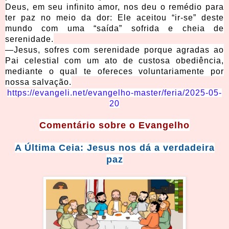
Deus, em seu infinito amor, nos deu o remédio para
ter paz no meio da dor: Ele aceitou “ir-se” deste
mundo com uma “saída” sofrida e cheia de
serenidade.
—Jesus, sofres com serenidade porque agradas ao
Pai celestial com um ato de custosa obediência,
mediante o qual te ofereces voluntariamente por
nossa salvação.
https://evangeli.net/evangelho-master/feria/2025-05-
20
Comentário sobre o Evangelho
A Última Ceia: Jesus nos dá a verdadeira
paz