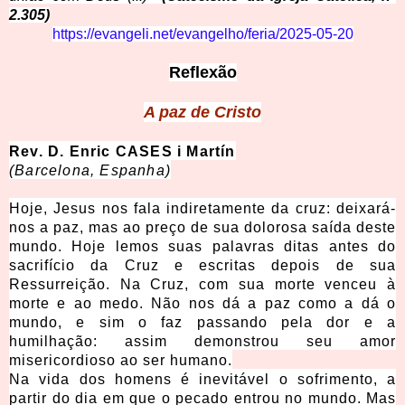
2.305)
https://evangeli.net/evangelho/feria/2025-05-20
Reflexão
A paz de Cristo
Rev. D. Enric CASES i Martín
(Barcelona, Espanha)
Hoje, Jesus nos fala indiretamente da cruz: deixará-
nos a paz, mas ao preço de sua dolorosa saída deste
mundo. Hoje lemos suas palavras ditas antes do
sacrifício da Cruz e escritas depois de sua
Ressurreição. Na Cruz, com sua morte venceu à
morte e ao medo. Não nos dá a paz como a dá o
mundo, e sim o faz passando pela dor e a
humilhação: assim demonstrou seu amor
misericordioso ao ser humano.
Na vida dos homens é inevitável o sofrimento, a
partir do dia em que o pecado entrou no mundo. Mas