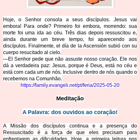
Hoje, o Senhor consola a seus discípulos. Jesus vai
embora! Para onde? Primeiro foi embora, morrendo: sua
morte foi uma ida ao céu. Três dias depois ressuscitou e,
ainda durante um breve tempo, foi aparecendo aos
discípulos. Finalmente, el día de la Ascensión subió con su
cuerpo resucitado al cielo.
—El Senhor pede que não assuste nosso coração. Ele nos
dá a verdadeira paz: Jesus, porque é Deus, está no céu e
está com cada um de nós. Inclusive dentro de nós quando o
recebemos na Comunhão.
https://family.evangeli.net/pt/feria/2025-05-20
Meditação
A Palavra: dos ouvidos ao coração!
A Missão dos discípulos continua e a presença do
Ressuscitado é a força de que eles precisam para
enfrentarem as dificuldades. Hoje, a primeira leitura nos