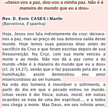
«Deixo-vos a paz, dou-vos a minha paz. Nã
o é à
maneira do mundo que eu a dou»
Rev. D. Enric CASES i Martín
(Barcelona, Espanha)
Hoje, Jesus nos fala indiretamente da cruz: deixara-
nos a paz, mas ao preço de sua dolorosa saída deste
mundo. Hoje lemos suas palavras ditas antes do
sacrifício da Cruz e que foram escritas depois de sua
Ressurreição. Na Cruz, com sua morte venceu a
morte e ao medo. Não nos dá a paz como a do
mundo «Não é à maneira do mundo que eu a dou»
(cf. Jo 14,27), senão que o faz passando pela dor e a
humilhação: assim demonstrou seu amor
misericordioso ao ser humano.
Na vida dos homens é inevitável o sofrimento, a
partir do dia em que o pecado entrou no mundo.
Umas vezes é dor física; outras, moral; em outras
ocasiões se trata de uma dor espiritual..., e a todos
nos chega a morte. Mas Deus, em seu infinito amor,