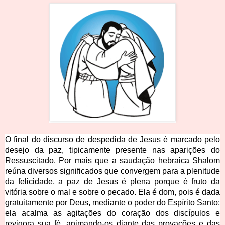
O final do discurso de despedida de Jesus é marcado pelo
desejo da paz, tipicamente presente nas aparições do
Ressuscitado. Por mais que a saudação hebraica Shalom
reúna diversos significados que convergem para a plenitude
da felicidade, a paz de Jesus é plena porque é fruto da
vitória sobre o mal e sobre o pecado. Ela é dom, pois é dada
gratuitamente por Deus, mediante o poder do Espírito Santo;
ela acalma as agitações do coração dos discípulos e
revigora sua fé, animando-os diante das provações e das