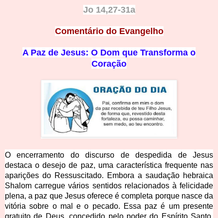
Jo 14,27-31a
Comentário do Evangelho
A Paz de Jesus: O Dom que Transforma o
Coração
O encerramento do discurso de despedida de Jesus
destaca o desejo de paz, uma característica frequente nas
aparições do Ressuscitado. Embora a saudação hebraica
Shalom carregue vários sentidos relacionados à felicidade
plena, a paz que Jesus oferece é completa porque nasce da
vitória sobre o mal e o pecado. Essa paz é um presente
gratuito de Deus, concedido pelo poder do Espírito Santo.