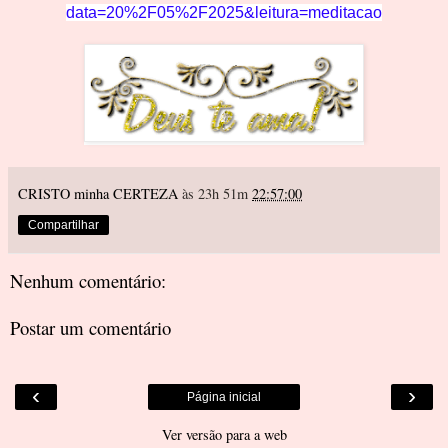
data=20%2F05%2F2025&leitura=meditacao
CRISTO minha CERTEZA
às 23h 51m
22:57:00
Compartilhar
Nenhum comentário:
Postar um comentário
‹
›
Página inicial
Ver versão para a web