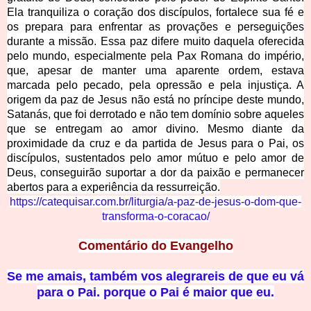
Ela tranquiliza o coração dos discípulos, fortalece sua fé e
os prepara para enfrentar as provações e perseguições
durante a missão. Essa paz difere muito daquela oferecida
pelo mundo, especialmente pela Pax Romana do império,
que, apesar de manter uma aparente ordem, estava
marcada pelo pecado, pela opressão e pela injustiça. A
origem da paz de Jesus não está no príncipe deste mundo,
Satanás, que foi derrotado e não tem domínio sobre aqueles
que se entregam ao amor divino. Mesmo diante da
proximidade da cruz e da partida de Jesus para o Pai, os
discípulos, sustentados pelo amor mútuo e pelo amor de
Deus, conseguirão suportar a dor da paixão e permanecer
abertos para a experiência da ressurreição.
https://catequisar.com.br/liturgia/a-paz-de-jesus-o-dom-que-
transforma-o-coracao/
Comentário do Evangelho
S
e me amais, também vos alegrareis de que eu vá
para o Pai. porque o Pai é maior que eu.